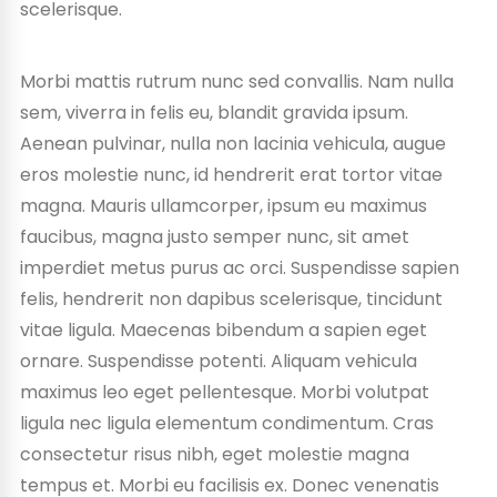
scelerisque.
Morbi mattis rutrum nunc sed convallis. Nam nulla
sem, viverra in felis eu, blandit gravida ipsum.
Aenean pulvinar, nulla non lacinia vehicula, augue
eros molestie nunc, id hendrerit erat tortor vitae
magna. Mauris ullamcorper, ipsum eu maximus
faucibus, magna justo semper nunc, sit amet
imperdiet metus purus ac orci. Suspendisse sapien
felis, hendrerit non dapibus scelerisque, tincidunt
vitae ligula. Maecenas bibendum a sapien eget
ornare. Suspendisse potenti. Aliquam vehicula
maximus leo eget pellentesque. Morbi volutpat
ligula nec ligula elementum condimentum. Cras
consectetur risus nibh, eget molestie magna
tempus et. Morbi eu facilisis ex. Donec venenatis