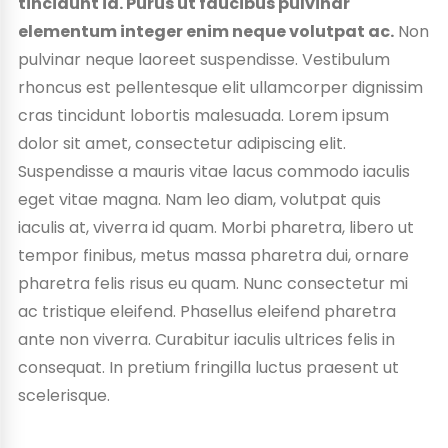
tincidunt id. Purus ut faucibus pulvinar
elementum integer enim neque volutpat ac.
Non
pulvinar neque laoreet suspendisse. Vestibulum
rhoncus est pellentesque elit ullamcorper dignissim
cras tincidunt lobortis malesuada. Lorem ipsum
dolor sit amet, consectetur adipiscing elit.
Suspendisse a mauris vitae lacus commodo iaculis
eget vitae magna. Nam leo diam, volutpat quis
iaculis at, viverra id quam. Morbi pharetra, libero ut
tempor finibus, metus massa pharetra dui, ornare
pharetra felis risus eu quam. Nunc consectetur mi
ac tristique eleifend. Phasellus eleifend pharetra
ante non viverra. Curabitur iaculis ultrices felis in
consequat. In pretium fringilla luctus praesent ut
scelerisque.