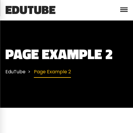
EDUTUBE
PAGE EXAMPLE 2
EduTube
Page Example 2