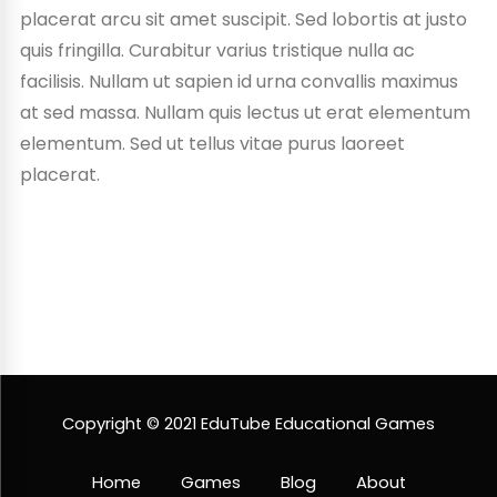
placerat arcu sit amet suscipit. Sed lobortis at justo
quis fringilla. Curabitur varius tristique nulla ac
facilisis. Nullam ut sapien id urna convallis maximus
at sed massa. Nullam quis lectus ut erat elementum
elementum. Sed ut tellus vitae purus laoreet
placerat.
Copyright © 2021 EduTube Educational Games
Home
Games
Blog
About