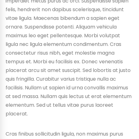
imperdiet metus purus ac orci. Suspendisse sapien
felis, hendrerit non dapibus scelerisque, tincidunt
vitae ligula. Maecenas bibendum a sapien eget
ornare. Suspendisse potenti. Aliquam vehicula
maximus leo eget pellentesque. Morbi volutpat
ligula nec ligula elementum condimentum. Cras
consectetur risus nibh, eget molestie magna
tempus et. Morbi eu facilisis ex. Donec venenatis
placerat arcu sit amet suscipit. Sed lobortis at justo
quis fringilla. Curabitur varius tristique nulla ac
facilisis. Nullam ut sapien id urna convallis maximus
at sed massa. Nullam quis lectus ut erat elementum
elementum. Sed ut tellus vitae purus laoreet
placerat.
Cras finibus sollicitudin ligula, non maximus purus