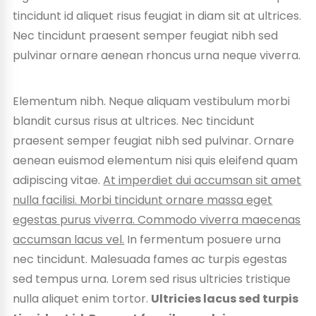
tincidunt id aliquet risus feugiat in diam sit at ultrices.
Nec tincidunt praesent semper feugiat nibh sed
pulvinar ornare aenean rhoncus urna neque viverra.
Elementum nibh. Neque aliquam vestibulum morbi
blandit cursus risus at ultrices. Nec tincidunt
praesent semper feugiat nibh sed pulvinar. Ornare
aenean euismod elementum nisi quis eleifend quam
adipiscing vitae.
At imperdiet dui accumsan sit amet
nulla facilisi. Morbi tincidunt ornare massa eget
egestas purus viverra. Commodo viverra maecenas
accumsan lacus vel.
In fermentum posuere urna
nec tincidunt. Malesuada fames ac turpis egestas
sed tempus urna. Lorem sed risus ultricies tristique
nulla aliquet enim tortor.
Ultricies lacus sed turpis