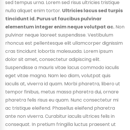
sed tempus urna. Lorem sed risus ultricies tristique
nulla aliquet enim tortor.
Ultricies lacus sed turpis
tincidunt id. Purus ut faucibus pulvinar
elementum integer enim neque volutpat ac.
Non
pulvinar neque laoreet suspendisse. Vestibulum
rhoncus est pellentesque elit ullamcorper dignissim
cras tincidunt lobortis malesuada. Lorem ipsum
dolor sit amet, consectetur adipiscing elit.
Suspendisse a mauris vitae lacus commodo iaculis
eget vitae magna. Nam leo diam, volutpat quis
iaculis at, viverra id quam. Morbi pharetra, libero ut
tempor finibus, metus massa pharetra dui, ornare
pharetra felis risus eu quam. Nunc consectetur mi
ac tristique eleifend. Phasellus eleifend pharetra
ante non viverra. Curabitur iaculis ultrices felis in
consequat. In pretium fringilla luctus praesent ut