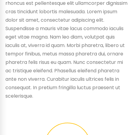
rhoncus est pellentesque elit ullamcorper dignissim
cras tincidunt lobortis malesuada. Lorem ipsum
dolor sit amet, consectetur adipiscing elit.
Suspendisse a mauris vitae lacus commodo iaculis
eget vitae magna. Nam leo diam, volutpat quis
iaculis at, viverra id quam. Morbi pharetra, libero ut
tempor finibus, metus massa pharetra dui, ornare
pharetra felis risus eu quam. Nunc consectetur mi
ac tristique eleifend. Phasellus eleifend pharetra
ante non viverra. Curabitur iaculis ultrices felis in
consequat. In pretium fringilla luctus praesent ut
scelerisque.