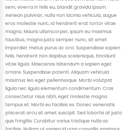
sem, viverra in felis eu, blandit gravida ipsum.
Aenean pulvinar, nulla non lacinia vehicula, augue
eros molestie nunc, id hendrerit erat tortor vitae
magna. Mauris ullamcorper, ipsum eu maximus
faucibus, magna justo semper nunc, sit amet
imperdiet metus purus ac orci. Suspendisse sapien
felis, hendrerit non dapibus scelerisque, tincidunt
vitae ligula. Maecenas bibendum a sapien eget
ornare. Suspendisse potenti. Aliquam vehicula
maximus leo eget pellentesque. Morbi volutpat
ligula nec ligula elementum condimentum. Cras
consectetur risus nibh, eget molestie magna
tempus et. Morbi eu facilisis ex. Donec venenatis
placerat arcu sit amet suscipit. Sed lobortis at justo
quis fringilla. Curabitur varius tristique nulla ac
facilisis. Nullam ut sapien id urna convallis maximus