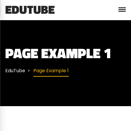
EDUTUBE
PAGE EXAMPLE 1
EduTube
Page Example 1