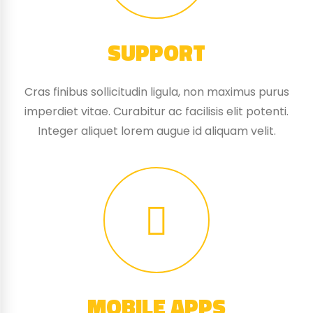
SUPPORT
Cras finibus sollicitudin ligula, non maximus purus
imperdiet vitae. Curabitur ac facilisis elit potenti.
Integer aliquet lorem augue id aliquam velit.
MOBILE APPS