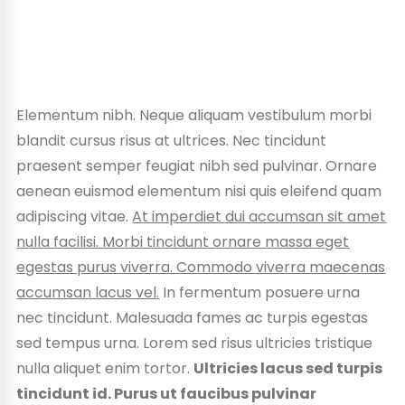
Elementum nibh. Neque aliquam vestibulum morbi
blandit cursus risus at ultrices. Nec tincidunt
praesent semper feugiat nibh sed pulvinar. Ornare
aenean euismod elementum nisi quis eleifend quam
adipiscing vitae.
At imperdiet dui accumsan sit amet
nulla facilisi. Morbi tincidunt ornare massa eget
egestas purus viverra. Commodo viverra maecenas
accumsan lacus vel.
In fermentum posuere urna
nec tincidunt. Malesuada fames ac turpis egestas
sed tempus urna. Lorem sed risus ultricies tristique
nulla aliquet enim tortor.
Ultricies lacus sed turpis
tincidunt id. Purus ut faucibus pulvinar