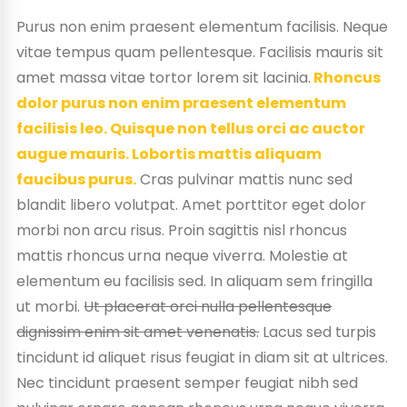
Purus non enim praesent elementum facilisis. Neque
vitae tempus quam pellentesque. Facilisis mauris sit
amet massa vitae tortor lorem sit lacinia.
Rhoncus
dolor purus non enim praesent elementum
facilisis leo. Quisque non tellus orci ac auctor
augue mauris. Lobortis mattis aliquam
faucibus purus.
Cras pulvinar mattis nunc sed
blandit libero volutpat. Amet porttitor eget dolor
morbi non arcu risus. Proin sagittis nisl rhoncus
mattis rhoncus urna neque viverra. Molestie at
elementum eu facilisis sed. In aliquam sem fringilla
ut morbi.
Ut placerat orci nulla pellentesque
dignissim enim sit amet venenatis.
Lacus sed turpis
tincidunt id aliquet risus feugiat in diam sit at ultrices.
Nec tincidunt praesent semper feugiat nibh sed