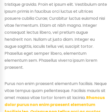
tristique gravida. Proin et ipsum elit. Vestibulum ante
ipsum primis in faucibus orci luctus et ultrices
posuere cubilia Curae; Curabitur luctus euismod nisi
vitae fermentum. Etiam at nibh magna. Integer
consequat lectus libero, vel pretium augue
hendrerit non. Nullam ut justo diam. Integer eu
augue sagittis, iaculis tellus vel, suscipit tortor.
Phasellus eget semper libero, elementum
elementum sem. Phasellus viverra ipsum lorem
praesent.
Purus non enim praesent elementum facilisis. Neque
vitae tempus quam pellentesque. Facilisis mauris sit
amet massa vitae tortor lorem sit lacinia.
Rhoncus
dolor purus non enim praesent elementum
facilisis leo. Quisque non tellus orci ac auctor