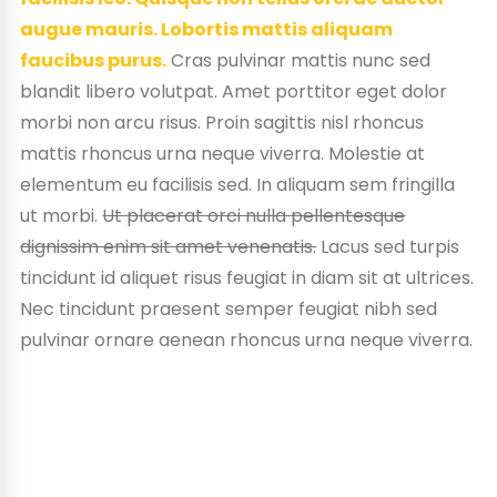
augue mauris. Lobortis mattis aliquam
faucibus purus.
Cras pulvinar mattis nunc sed
blandit libero volutpat. Amet porttitor eget dolor
morbi non arcu risus. Proin sagittis nisl rhoncus
mattis rhoncus urna neque viverra. Molestie at
elementum eu facilisis sed. In aliquam sem fringilla
ut morbi.
Ut placerat orci nulla pellentesque
dignissim enim sit amet venenatis.
Lacus sed turpis
tincidunt id aliquet risus feugiat in diam sit at ultrices.
Nec tincidunt praesent semper feugiat nibh sed
pulvinar ornare aenean rhoncus urna neque viverra.