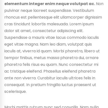
elementum integer enim neque volutpat ac.
Non
pulvinar neque laoreet suspendisse. Vestibulum
rhoncus est pellentesque elit ullamcorper dignissim
cras tincidunt lobortis malesuada. Lorem ipsum
dolor sit amet, consectetur adipiscing elit.
Suspendisse a mauris vitae lacus commodo iaculis
eget vitae magna. Nam leo diam, volutpat quis
iaculis at, viverra id quam. Morbi pharetra, libero ut
tempor finibus, metus massa pharetra dui, ornare
pharetra felis risus eu quam. Nunc consectetur mi
ac tristique eleifend. Phasellus eleifend pharetra
ante non viverra. Curabitur iaculis ultrices felis in
consequat. In pretium fringilla luctus praesent ut
scelerisque.
Morbi mattis rutrum nunc sed convallis. Nam nulla